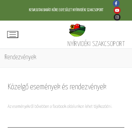
KISVASUTAK BARÁTI KÖRE EGYESÜLET NYÍRVIDÉKI SZAKCSOPORT
NYÍRVIDÉKI SZAKCSOPORT
Rendezvények
Közelgő események és rendezvények
Az eseményekről bővebben a facebook oldalunkon lehet tájékozódni.